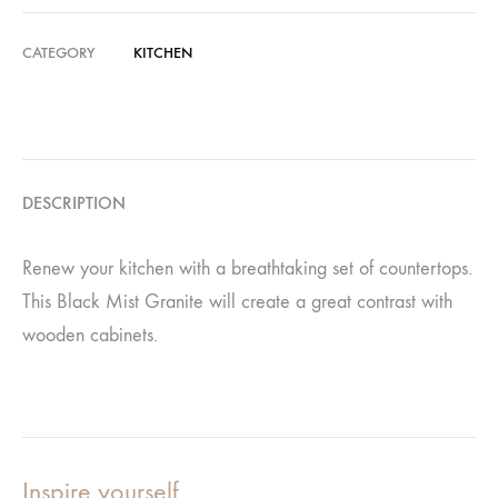
CATEGORY
KITCHEN
DESCRIPTION
Renew your kitchen with a breathtaking set of countertops.
This Black Mist Granite will create a great contrast with
wooden cabinets.
Inspire yourself