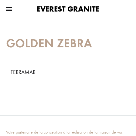
EVEREST GRANITE
GOLDEN ZEBRA
TERRAMAR
Votre partenaire de la conception à la réalisation de la maison de vos