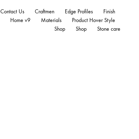
Contact Us
Craftmen
Edge Profiles
Finish
Home v9
Materials
Product Hover Style
Shop
Shop
Stone care