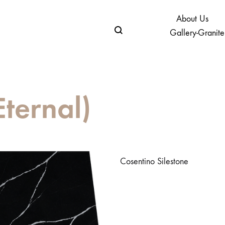
About Us
Gallery-Granite
ternal)
Cosentino Silestone